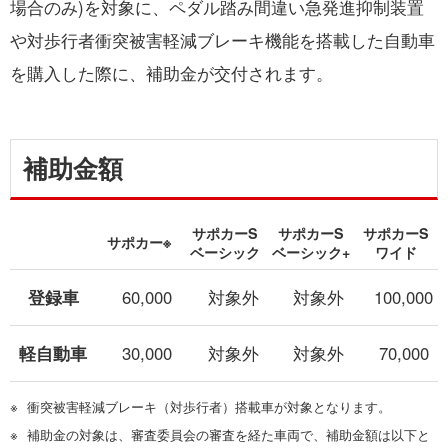
場合のみ)を対象に、ペダル踏み間違い急発進抑制装置
や対歩行者衝突被害軽減ブレーキ機能を搭載した自動車
を購入した際に、補助金が交付されます。
補助金額
サポカーS
サポカーS
サポカーS
サポカー※
ベーシック
ベーシック+
ワイド
登録車
60,000
対象外
対象外
100,000
軽自動車
30,000
対象外
対象外
70,000
※
衝突被害軽減ブレーキ（対歩行者）搭載車が対象となります。
※
補助金の対象は、審査委員会の審査を経た車両で、補助金額は以下と